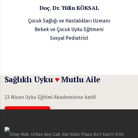
Doç. Dr. Tülin KÖKSAL
Çocuk Sağlığı ve Hastalıkları Uzmanı
Bebek ve Çocuk Uyku Eğitmeni
Sosyal Pediatrist
Sağlıklı Uyku
♥
Mutlu Aile
23 Nisan Uyku Eğitimi Akademisine katıl!
Katılım Formu
Altay Mah. Orhan Bey Cad. Ata Yıldız Plaza No:1 Kat:11 D:93,