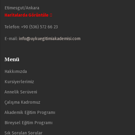
Etimesgut/Ankara
Haritalarda Görüntüle
Telefon:
+90 (536) 572 66 23
E-mail:
info@uykuegitimiakademisi.com
Menü
Hakkımızda
Kursiyerlerimiz
Annelik Serüveni
Çalışma Kadromuz
Akademik Eğitim Programı
Bireysel Eğitim Programı
Sık Sorulan Sorular