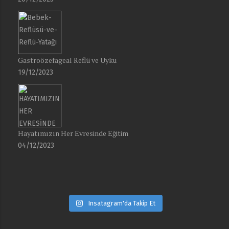
Gastroözefageal Reflü ve Uyku
19/12/2023
Hayatımızın Her Evresinde Eğitim
04/12/2023
Insatagram'da Takip Et